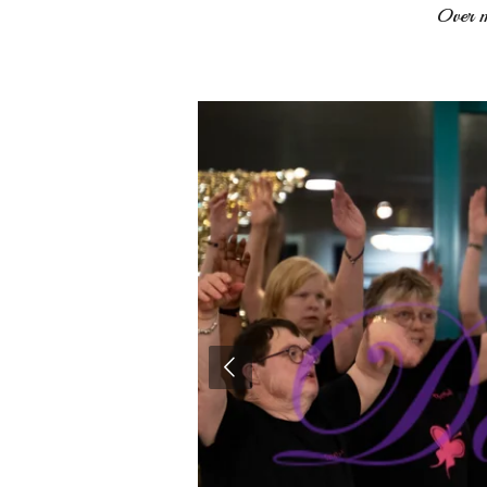
Over m