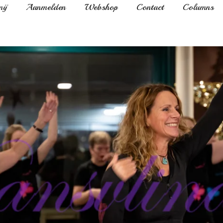
ij
Aanmelden
Webshop
Contact
Columns