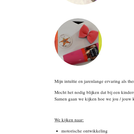
Mijn intuïtie en jarenlange ervaring als the
Mocht het nodig blijken dat bij een kinde
Samen gaan we kijken hoe we jou / jouw ki
We kijken naar:
motorische ontwikkeling