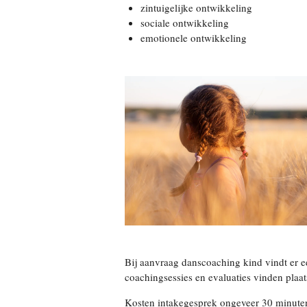
zintuigelijke ontwikkeling
sociale ontwikkeling
emotionele ontwikkeling
Bij aanvraag danscoaching kind vindt er ee
coachingsessies en evaluaties vinden plaat
Kosten intakegesprek ongeveer 30 minuten €