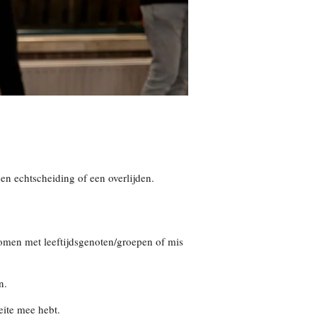
een echtscheiding of een overlijden.
komen met leeftijdsgenoten/groepen of mis
en.
eite mee hebt.