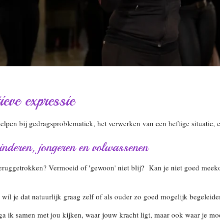
eve expressie
lpen bij gedragsproblematiek, het verwerken van een heftige situatie, 
inderen, jongeren en volwassenen
of teruggetrokken? Vermoeid of 'gewoon' niet blij? Kan je niet goed mee
 wil je dat natuurlijk graag zelf of als ouder zo goed mogelijk begeleid
a ik samen met jou kijken, waar jouw kracht ligt, maar ook waar je mo