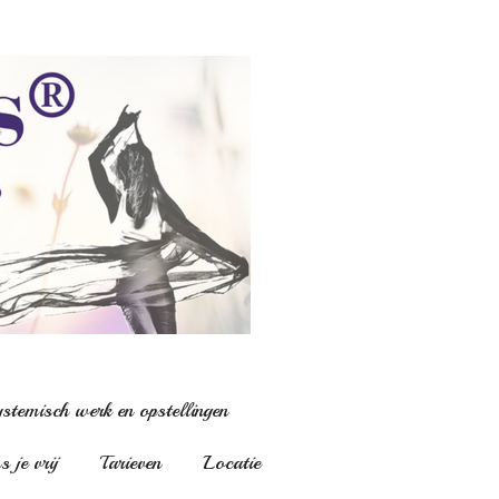
stemisch werk en opstellingen
 je vrij
Tarieven
Locatie