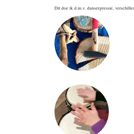
Dit doe ik d.m.v. dansexpressie, verschill