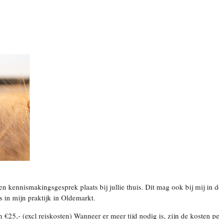
n kennismakingsgesprek plaats bij jullie thuis. Dit mag ook bij mij in d
s in mijn praktijk in Oldemarkt.
25,- (excl reiskosten) Wanneer er meer tijd nodig is, zijn de kosten per