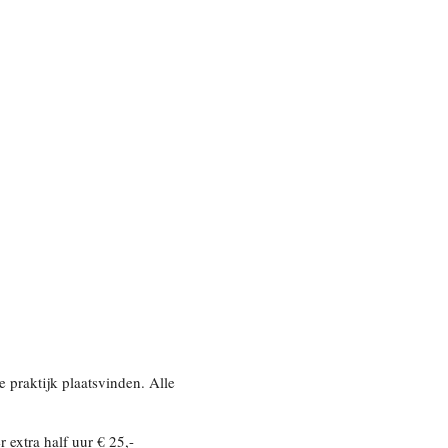
e praktijk plaatsvinden. Alle
 extra half uur € 25,-