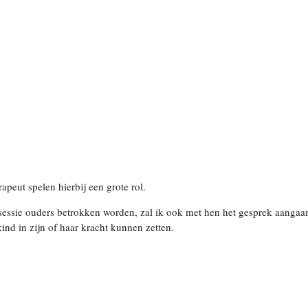
rapeut spelen hierbij een grote rol.
rsessie ouders betrokken worden, zal ik ook met hen het gesprek aangaa
nd in zijn of haar kracht kunnen zetten.