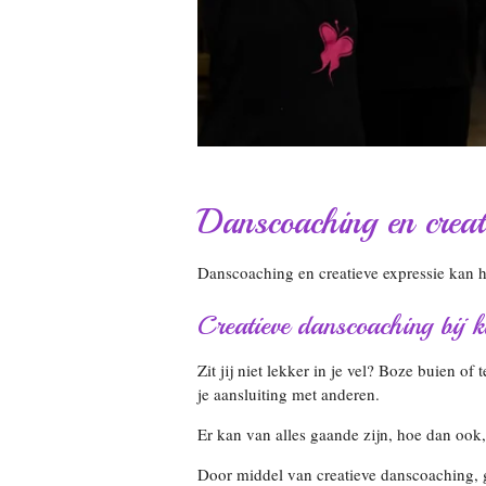
Danscoaching en creati
Danscoaching en creatieve expressie kan he
Creatieve danscoaching bij k
Zit jij niet lekker in je vel? Boze buien 
je aansluiting met anderen.
Er kan van alles gaande zijn, hoe dan ook,
Door middel van creatieve danscoaching, g