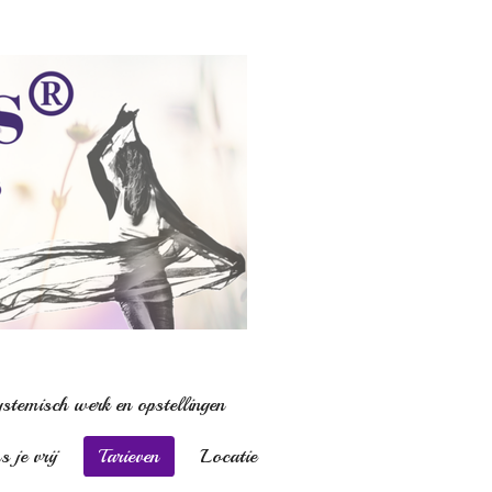
stemisch werk en opstellingen
 je vrij
Tarieven
Locatie